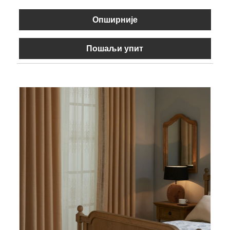
Опширније
Пошаљи упит