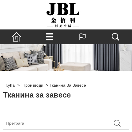
Кућа
>
Производи
>
Тканина За Завесе
Тканина за завесе