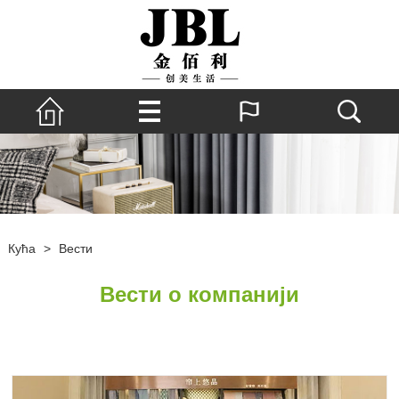
Кућа
>
Вести
Вести о компанији