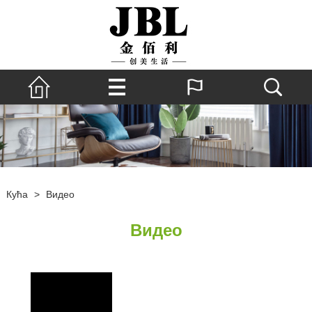
Кућа
>
Видео
Видео