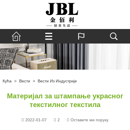
Кућа
>
Вести
>
Вести Из Индустрије
Материјал за штампање украсног
текстилног текстила
2022-01-07
2
Оставите ми поруку