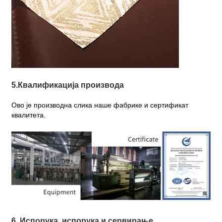
5.Квалификација производа
Ово је производна слика наше фабрике и сертификат
квалитета.
6. Испорука, испорука и сервирање