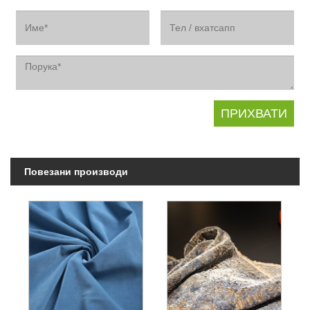
Повезани производи